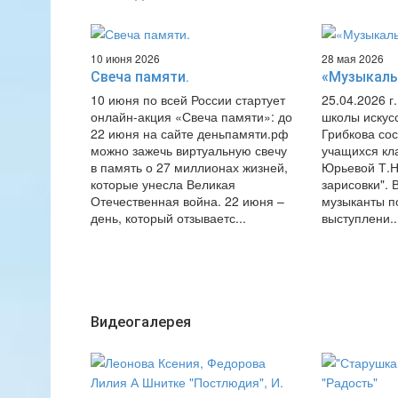
10 июня 2026
28 мая 2026
Свеча памяти.
«Музыкаль
10 июня по всей России стартует
25.04.2026 г
онлайн-акция «Свеча памяти»: до
школы искусс
22 июня на сайте деньпамяти.рф
Грибкова со
можно зажечь виртуальную свечу
учащихся кл
в память о 27 миллионах жизней,
Юрьевой Т.Н
которые унесла Великая
зарисовки".
Отечественная война. 22 июня –
музыканты п
день, который отзываетс...
выступлени..
Видеогалерея