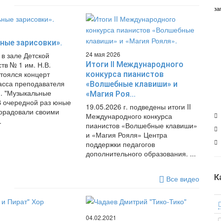
за
ные зарисовки».
24 мая 2026
. в зале Детской
тв № 1 им. Н.В.
Итоги II Международного
стоялся концерт
конкурса пианистов
асса преподавателя
«Волшебные клавиши» и
. "Музыкальные
«Магия Роя...
 В очередной раз юные
19.05.2026 г. подведены итоги II
орадовали своими
Международного конкурса
.
пианистов «Волшебные клавиши»
и «Магия Рояля» Центра
поддержки педагогов
дополнительного образования. ...
К
Все видео
04.02.2021