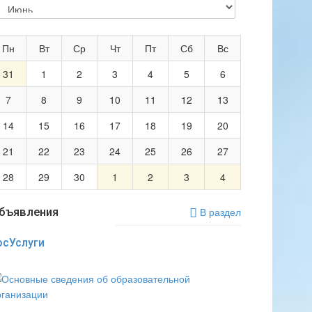
Пн
Вт
Ср
Чт
Пт
Сб
Вс
31
1
2
3
4
5
6
7
8
9
10
11
12
13
14
15
16
17
18
19
20
21
22
23
24
25
26
27
28
29
30
1
2
3
4
бъявления
В раздел
осУслуги