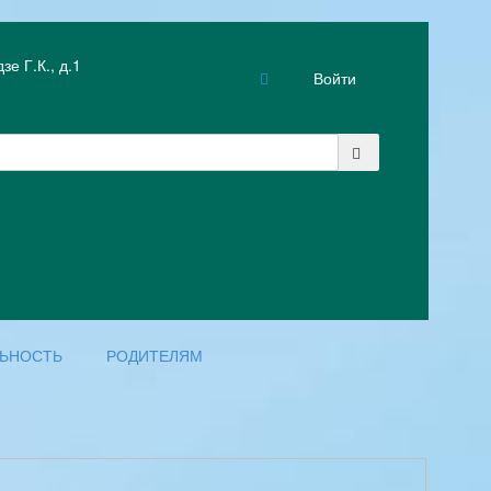
е Г.К., д.1
Войти
ЛЬНОСТЬ
РОДИТЕЛЯМ