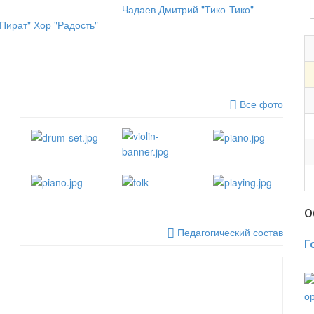
Чадаев Дмитрий "Тико-Тико"
Пират" Хор "Радость"
Все фото
О
Педагогический состав
Г