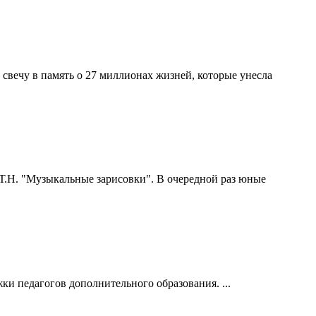
 свечу в память о 27 миллионах жизней, которые унесла
й Т.Н. "Музыкальные зарисовки". В очередной раз юные
и педагогов дополнительного образования. ...