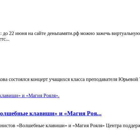
: до 22 июня на сайте деньпамяти.рф можно зажечь виртуальную
тс...
ибкова состоялся концерт учащихся класса преподавателя Юрьево
Волшебные клавиши» и «Магия Роя...
ианистов «Волшебные клавиши» и «Магия Рояля» Центра поддержк