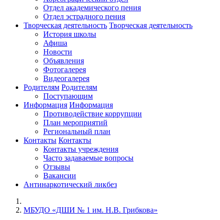
Отдел академического пения
Отдел эстрадного пения
Творческая деятельность
Творческая деятельность
История школы
Афиша
Новости
Объявления
Фотогалерея
Видеогалерея
Родителям
Родителям
Поступающим
Информация
Информация
Противодействие коррупции
План мероприятий
Региональный план
Контакты
Контакты
Контакты учреждения
Часто задаваемые вопросы
Отзывы
Вакансии
Антинаркотический ликбез
МБУДО «ДШИ № 1 им. Н.В. Грибкова»