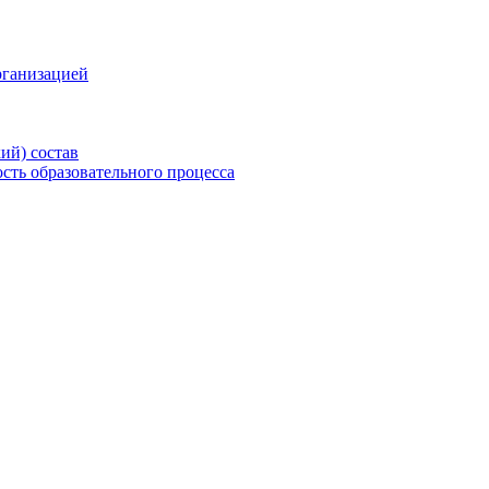
рганизацией
ий) состав
сть образовательного процесса