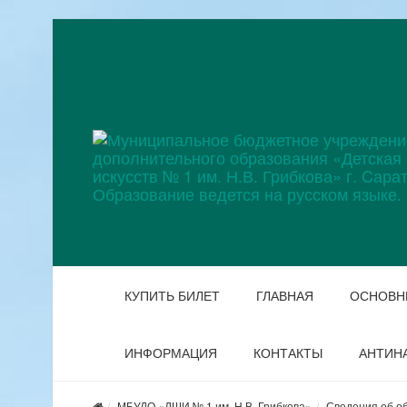
КУПИТЬ БИЛЕТ
ГЛАВНАЯ
ОСНОВН
ИНФОРМАЦИЯ
КОНТАКТЫ
АНТИН
МБУДО «ДШИ № 1 им. Н.В. Грибкова»
Сведения об о