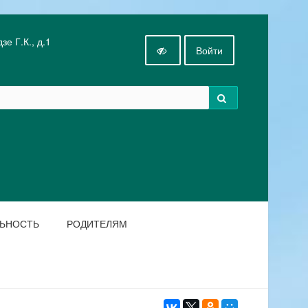
е Г.К., д.1
Войти
ЛЬНОСТЬ
РОДИТЕЛЯМ