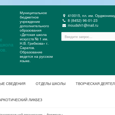
Муниципальное
410015, пл. им. Орджоникидз
бюджетное
8 (8452) 96-01-23
учреждение
moudshi1@mail.ru
дополнительного
образования
«Детская школа
искусств № 1 им.
Н.В. Грибкова» г.
Cаратов.
Образование
ведется на русском
языке.
ЫЕ СВЕДЕНИЯ
ОТДЕЛЫ ШКОЛЫ
ТВОРЧЕСКАЯ ДЕЯТЕ
АРКОТИЧЕСКИЙ ЛИКБЕЗ
бразовательной организации
Документы