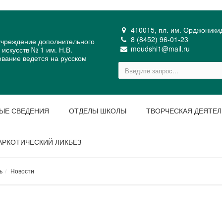
410015, пл. им. Орджоникидз
8 (8452) 96-01-23
чреждение дополнительного
moudshi1@mail.ru
искусств № 1 им. Н.В.
ование ведется на русском
ЫЕ СВЕДЕНИЯ
ОТДЕЛЫ ШКОЛЫ
ТВОРЧЕСКАЯ ДЕЯТЕ
АРКОТИЧЕСКИЙ ЛИКБЕЗ
ь
Новости