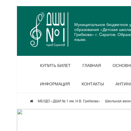
Муниципальное бюджетное у
образования «Детская школа 
Грибкова» г. Cаратов. Образ
языке.
КУПИТЬ БИЛЕТ
ГЛАВНАЯ
ОСНОВН
ИНФОРМАЦИЯ
КОНТАКТЫ
АНТИН
МБУДО «ДШИ № 1 им. Н.В. Грибкова»
Школьная жизн