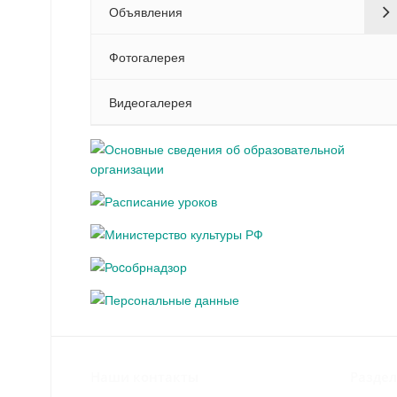
Объявления
Фотогалерея
Видеогалерея
Наши контакты
Разде