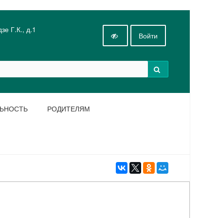
е Г.К., д.1
Войти
ЛЬНОСТЬ
РОДИТЕЛЯМ