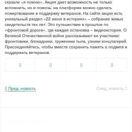
сказали «я помню». Акция дает возможность не только
вспомнить, но и помочь: на платформе можно сделать
пожертвование в поддержку ветеранов. На сайте акции есть
уникальный раздел «22 июня в историях» – собрание живых
свидетельств тех лет. Это путешествие в прошлое по
«фронтовой дороге», где каждая остановка – видеоистория. О
Великой Отечественной войне рассказывают ее участники:
фронтовики, блокадники, труженики тыла, узники концлагерей.
Присоединяйтесь, чтобы вместе сохранить память о подвиге и
поддержать ветеранов.
Пред. новость
След. новость
Наши контакты