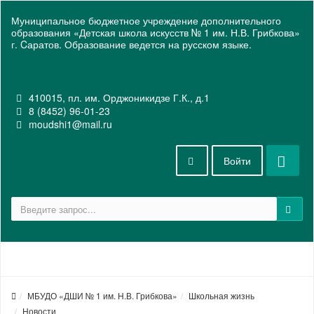
Муниципальное бюджетное учреждение дополнительного
образования «Детская школа искусств № 1 им. Н.В. Грибкова»
г. Cаратов. Образование ведется на русском языке.
410015, пл. им. Орджоникидзе Г.К., д.1
8 (8452) 96-01-23
moudshi1@mail.ru
Войти
МБУДО «ДШИ № 1 им. Н.В. Грибкова»
Школьная жизнь
Новости