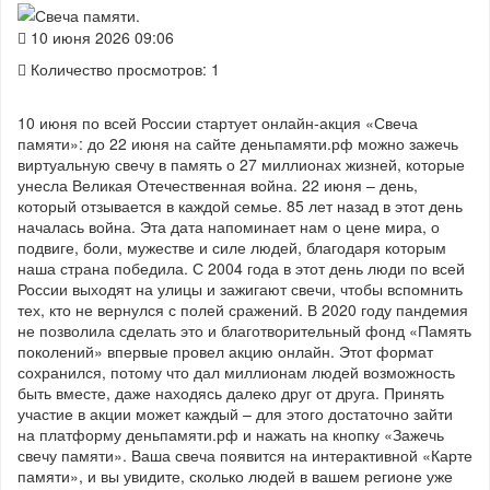
10 июня 2026 09:06
Количество просмотров: 1
10 июня по всей России стартует онлайн-акция «Свеча
памяти»: до 22 июня на сайте деньпамяти.рф можно зажечь
виртуальную свечу в память о 27 миллионах жизней, которые
унесла Великая Отечественная война. 22 июня – день,
который отзывается в каждой семье. 85 лет назад в этот день
началась война. Эта дата напоминает нам о цене мира, о
подвиге, боли, мужестве и силе людей, благодаря которым
наша страна победила. С 2004 года в этот день люди по всей
России выходят на улицы и зажигают свечи, чтобы вспомнить
тех, кто не вернулся с полей сражений. В 2020 году пандемия
не позволила сделать это и благотворительный фонд «Память
поколений» впервые провел акцию онлайн. Этот формат
сохранился, потому что дал миллионам людей возможность
быть вместе, даже находясь далеко друг от друга. Принять
участие в акции может каждый – для этого достаточно зайти
на платформу деньпамяти.рф и нажать на кнопку «Зажечь
свечу памяти». Ваша свеча появится на интерактивной «Карте
памяти», и вы увидите, сколько людей в вашем регионе уже