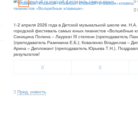
1-2 апреля 2026 года в Детской музыкальной школе им. Н.А.
городской фестиваль самых юных пианистов «Волшебные кл
Синицина Полина – Лауреат III степени (преподаватель Пан
(преподаватель Разинкина Е.Б.); Коваленко Владислав – Ди
Арина – Дипломант (преподаватель Юрьева Т.Н.). Поздрав
результатом!
Пред. новость