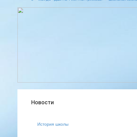
Новости
История школы