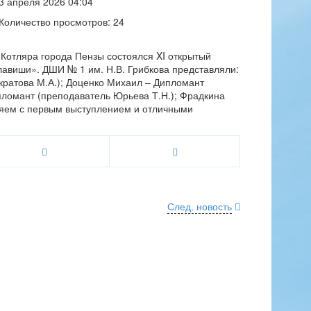
3 апреля 2026 04:04
Количество просмотров: 24
 Котляра города Пензы состоялся XI открытый
авиши». ДШИ № 1 им. Н.В. Грибкова представляли:
кратова М.А.); Доценко Михаил – Дипломант
пломант (преподаватель Юрьева Т.Н.); Фрадкина
ляем с первым выступлением и отличными
След. новость