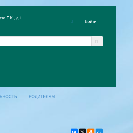
е Г.К., д.1
Войти
ЛЬНОСТЬ
РОДИТЕЛЯМ