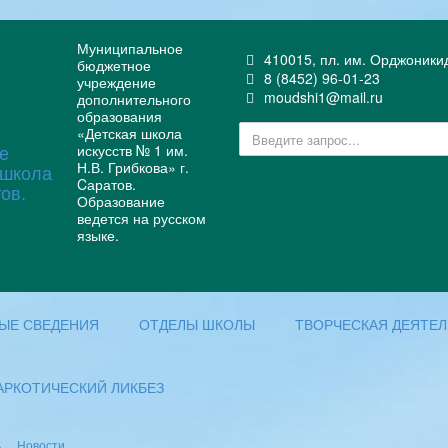
Муниципальное
410015, пл. им. Орджоникидз
бюджетное
8 (8452) 96-01-23
учреждение
moudshi1@mail.ru
дополнительного
образования
«Детская школа
искусств № 1 им.
Н.В. Грибкова» г.
Cаратов.
Образование
ведется на русском
языке.
ЫЕ СВЕДЕНИЯ
ОТДЕЛЫ ШКОЛЫ
ТВОРЧЕСКАЯ ДЕЯТЕ
АРКОТИЧЕСКИЙ ЛИКБЕЗ
ь
Новости