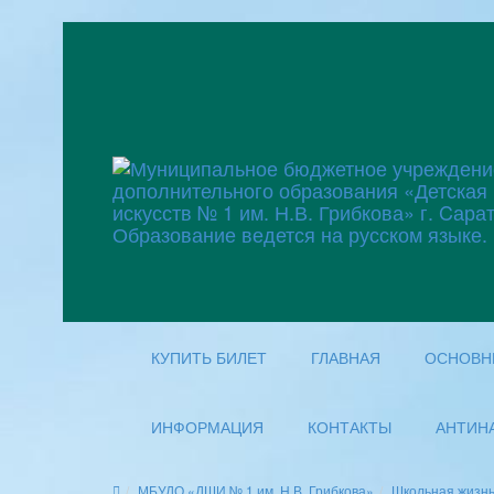
КУПИТЬ БИЛЕТ
ГЛАВНАЯ
ОСНОВН
ИНФОРМАЦИЯ
КОНТАКТЫ
АНТИН
МБУДО «ДШИ № 1 им. Н.В. Грибкова»
Школьная жизн