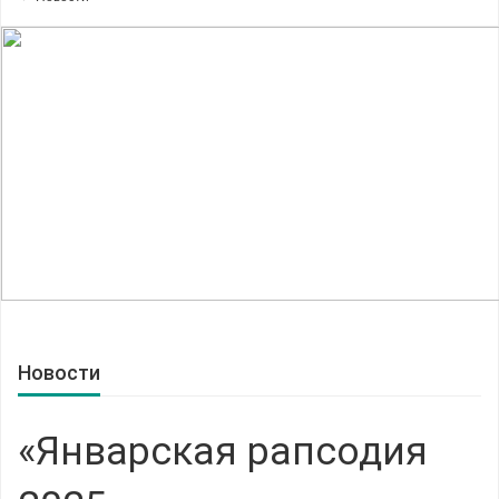
Новости
«Январская рапсодия