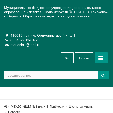
Муниципальное бюджетное учреждение дополнительного
образования «Детская школа искусств № 1 им. Н.В. Грибкова»
г. Cаратов. Образование ведется на русском языке.
410015, пл. им. Орджоникидзе Г.К., д.1
8 (8452) 96-01-23
moudshi1@mail.ru
Войти
МБУДО «ДШИ № 1 им. Н.В. Грибкова»
Школьная жизнь
Новости