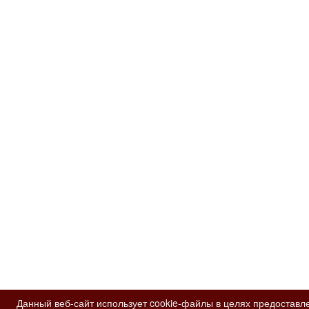
Данный веб-сайт использует cookie-файлы в целях предоставл