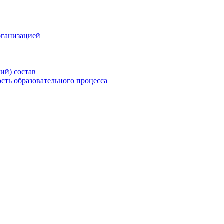
рганизацией
ий) состав
сть образовательного процесса