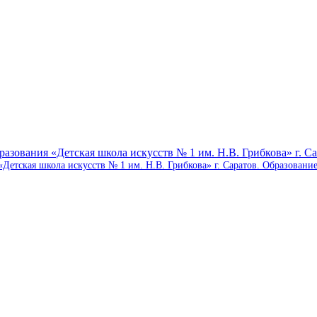
тская школа искусств № 1 им. Н.В. Грибкова» г. Cаратов. Образование 