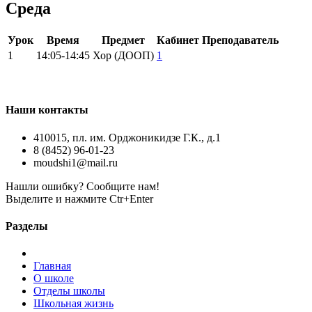
Среда
Урок
Время
Предмет
Кабинет
Преподаватель
1
14:05-14:45
Хор (ДООП)
1
Наши контакты
410015, пл. им. Орджоникидзе Г.К., д.1
8 (8452) 96-01-23
moudshi1@mail.ru
Нашли ошибку? Сообщите нам!
Выделите и нажмите Ctr+Enter
Разделы
Главная
О школе
Отделы школы
Школьная жизнь