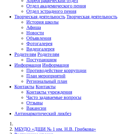
Хореографический отдел
Отдел академического пения
Отдел эстрадного пения
Творческая деятельность
Творческая деятельность
История школы
Афиша
Новости
Объявления
Фотогалерея
Видеогалерея
Родителям
Родителям
Поступающим
Информация
Информация
Противодействие коррупции
План мероприятий
Региональный план
Контакты
Контакты
Контакты учреждения
Часто задаваемые вопросы
Отзывы
Вакансии
Антинаркотический ликбез
МБУДО «ДШИ № 1 им. Н.В. Грибкова»