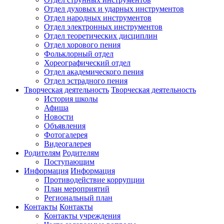
Отдел духовых и ударных инструментов
Отдел народных инструментов
Отдел электронных инструментов
Отдел теоретических дисциплин
Отдел хорового пения
Фольклорный отдел
Хореографический отдел
Отдел академического пения
Отдел эстрадного пения
Творческая деятельность
Творческая деятельность
История школы
Афиша
Новости
Объявления
Фотогалерея
Видеогалерея
Родителям
Родителям
Поступающим
Информация
Информация
Противодействие коррупции
План мероприятий
Региональный план
Контакты
Контакты
Контакты учреждения