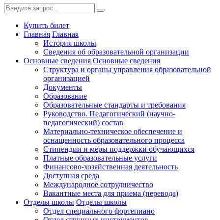
Купить билет
Главная
Главная
История школы
Сведения об образовательной организации
Основные сведения
Основные сведения
Структура и органы управления образовательной
организацией
Документы
Образование
Образовательные стандарты и требования
Руководство. Педагогический (научно-
педагогический) состав
Материально-техническое обеспечение и
оснащенность образовательного процесса
Стипендии и меры поддержки обучающихся
Платные образовательные услуги
Финансово-хозяйственная деятельность
Доступная среда
Международное сотрудничество
Вакантные места для приема (перевода)
Отделы школы
Отделы школы
Отдел специального фортепиано
Отдел струнных инструментов