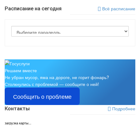
Расписание на сегодня
Всё расписание
Решаем вместе
Не убран мусор, яма на дороге, не горит фонарь?
Столкнулись с проблемой — сообщите о ней!
Сообщить о проблеме
Контакты
Подробнее
загрузка карты...