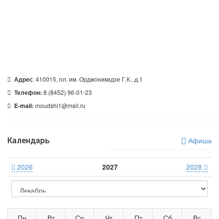
: 410015, пл. им. Орджоникидзе Г.К., д.1
Адрес
8 (8452) 96-01-23
Телефон:
moudshi1@mail.ru
E-mail:
Календарь
Афиша
2026
2027
2028
Пн
Вт
Ср
Чт
Пт
Сб
Вс