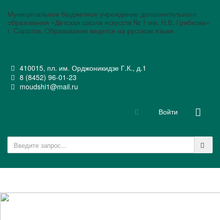
Муниципальное бюджетное учреждение дополнительного
образования «Детская школа искусств № 1 им. Н.В. Грибкова»
г. Cаратов. Образование ведется на русском языке.
410015, пл. им. Орджоникидзе Г.К., д.1
8 (8452) 96-01-23
moudshi1@mail.ru
Войти