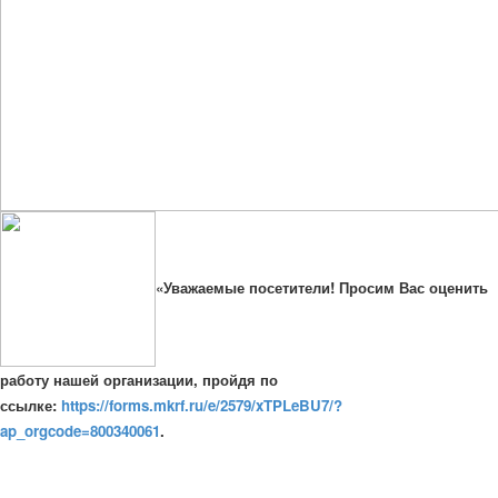
«Уважаемые посетители! Просим Вас оценить
работу нашей организации, пройдя по
ссылке:
https://forms.mkrf.ru/e/2579/xTPLeBU7/?
ap_orgcode=800340061
.